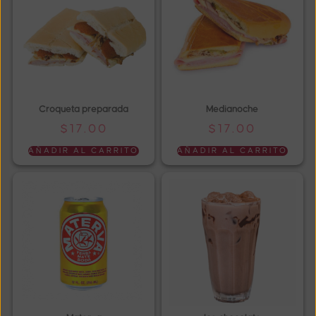
Croqueta preparada
Medianoche
$
17.00
$
17.00
AÑADIR AL CARRITO
AÑADIR AL CARRITO