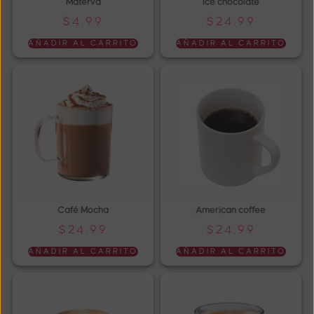
Materva
Ice chocolate
$
4.99
$
24.99
AÑADIR AL CARRITO
AÑADIR AL CARRITO
Café Mocha
American coffee
$
24.99
$
24.99
AÑADIR AL CARRITO
AÑADIR AL CARRITO