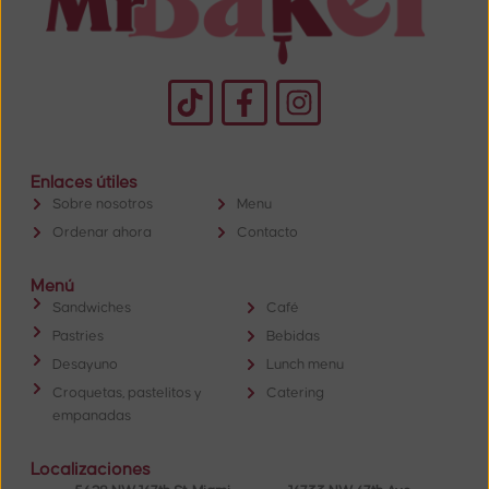
Enlaces útiles
Sobre nosotros
Menu
Ordenar ahora
Contacto
Menú
Sandwiches
Café
Pastries
Bebidas
Desayuno
Lunch menu
Croquetas, pastelitos y
Catering
empanadas
Localizaciones