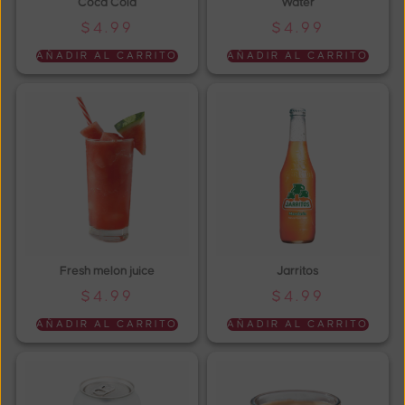
Coca Cola
Water
$
4.99
$
4.99
AÑADIR AL CARRITO
AÑADIR AL CARRITO
Fresh melon juice
Jarritos
$
4.99
$
4.99
AÑADIR AL CARRITO
AÑADIR AL CARRITO