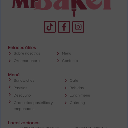
Enlaces útiles
Sobre nosotros
Menu
Ordenar ahora
Contacto
Menú
Sandwiches
Café
Pastries
Bebidas
Desayuno
Lunch menu
Croquetas, pastelitos y
Catering
empanadas
Localizaciones