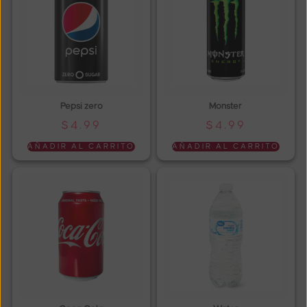
Pepsi zero
Monster
$
4.99
$
4.99
AÑADIR AL CARRITO
AÑADIR AL CARRITO