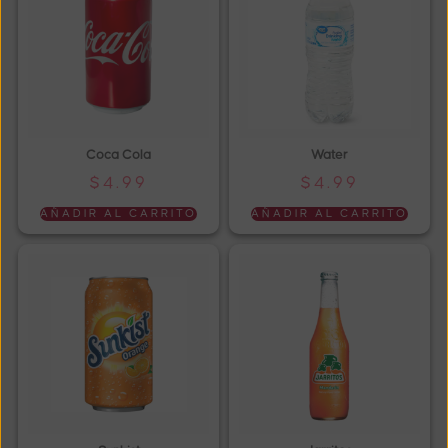
Coca Cola
Water
$
4.99
$
4.99
AÑADIR AL CARRITO
AÑADIR AL CARRITO