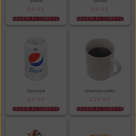
Sunkist
Jarritos
$
4.99
$
4.99
AÑADIR AL CARRITO
AÑADIR AL CARRITO
Diet pepsi
American coffee
$
4.99
$
24.99
AÑADIR AL CARRITO
AÑADIR AL CARRITO