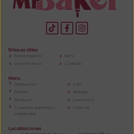
Enlaces útiles
Sobre nosotros
Menu
Ordenar ahora
Contacto
Menú
Sandwiches
Café
Pastries
Bebidas
Desayuno
Lunch menu
Croquetas, pastelitos y
Catering
empanadas
Localizaciones