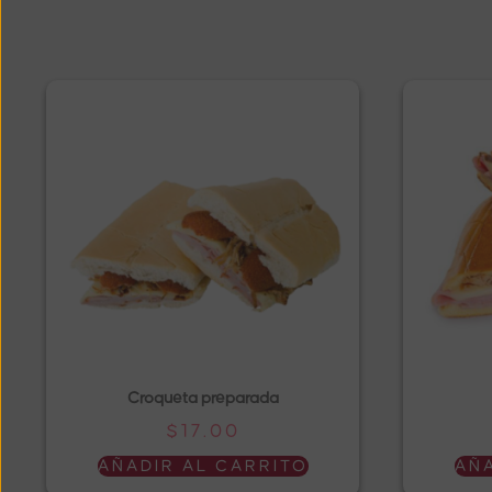
Croqueta preparada
$
17.00
AÑADIR AL CARRITO
AÑA