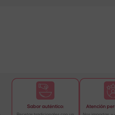
Sabor auténtico:
Atención per
.
Recetas tradicionales con un
Nos importas, 