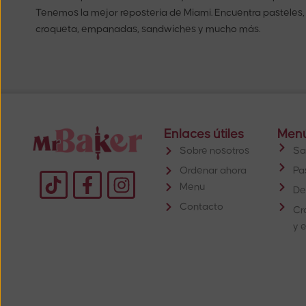
Tenemos la mejor reposteria de Miami. Encuentra pasteles,
croqueta, empanadas, sandwiches y mucho más.
Enlaces útiles
Men
Sobre nosotros
Sa
Ordenar ahora
Pa
Menu
De
Contacto
Cr
y 