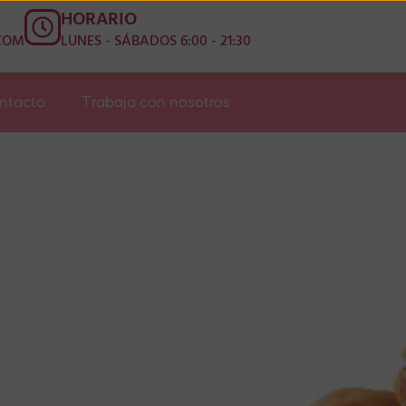
HORARIO
COM
LUNES - SÁBADOS 6:00 - 21:30
ntacto
Trabaja con nosotros