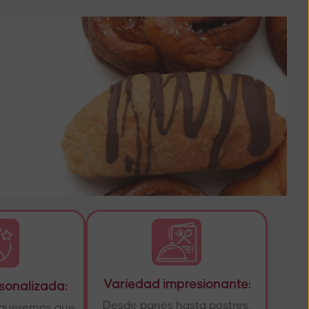
Variedad impresionante:
sonalizada:
Desde panes hasta postres,
y queremos que