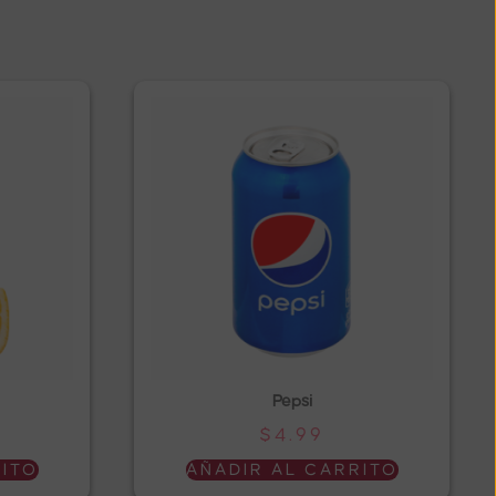
Pepsi
$
4.99
RITO
AÑADIR AL CARRITO