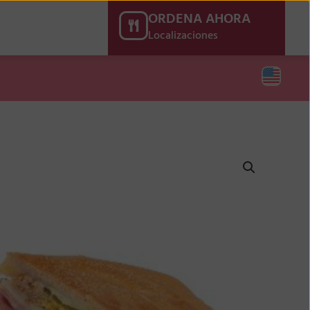
ORDENA AHORA
Localizaciones