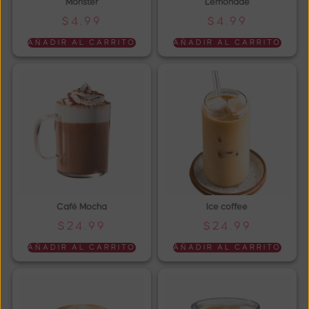
Monster
Lemonade
$
4.99
$
4.99
AÑADIR AL CARRITO
AÑADIR AL CARRITO
Café Mocha
Ice coffee
$
24.99
$
24.99
AÑADIR AL CARRITO
AÑADIR AL CARRITO