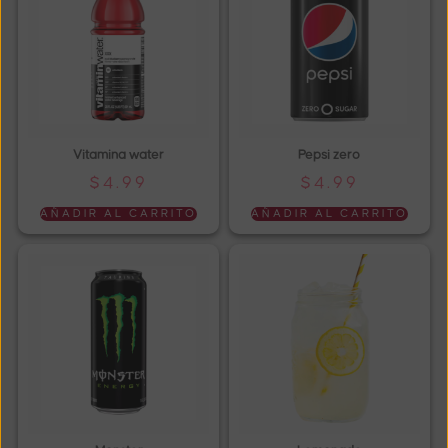
Vitamina water
Pepsi zero
$
4.99
$
4.99
AÑADIR AL CARRITO
AÑADIR AL CARRITO