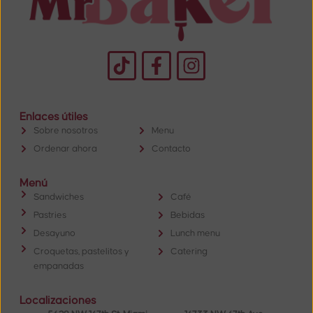
Enlaces útiles
Sobre nosotros
Menu
Ordenar ahora
Contacto
Menú
Sandwiches
Café
Pastries
Bebidas
Desayuno
Lunch menu
Croquetas, pastelitos y
Catering
empanadas
Localizaciones