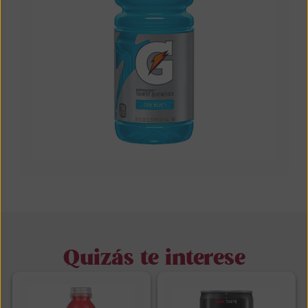
Quizás te interese