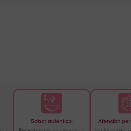
Sabor auténtico:
Atención per
.
Recetas tradicionales con un
Nos importas, 