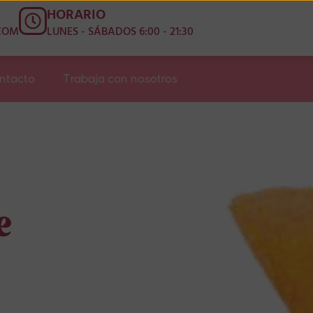
HORARIO
COM
LUNES - SÁBADOS 6:00 - 21:30
ntacto
Trabaja con nosotros
e