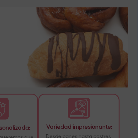
Variedad impresionante:
sonalizada:
Desde panes hasta postres,
y queremos que