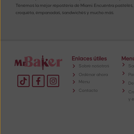
Tenemos la mejor reposteria de Miami. Encuentra pasteles,
croqueta, empanadas, sandwiches y mucho más.
Enlaces útiles
Men
Sobre nosotros
Sa
Ordenar ahora
Pa
Menu
De
Contacto
Cr
y 