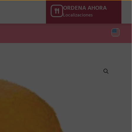
ORDENA AHORA
Localizaciones