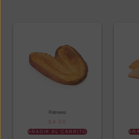
Palmera
$
4.50
AÑADIR AL CARRITO
AÑA